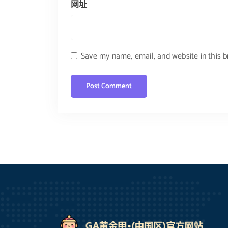
网址
Save my name, email, and website in this 