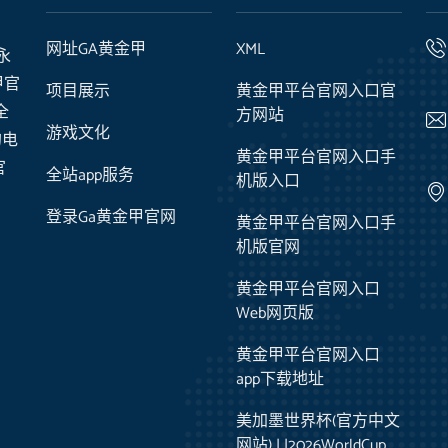
网址GA黄金甲
XML
永
甲官
项目展示
黄金甲平台官网入口官
全
方网站
游戏文化
的电
黄金甲平台官网入口手
官
全站app服务
机版入口
登录Ga黄金甲官网
黄金甲平台官网入口手
机版官网
黄金甲平台官网入口
Web网页版
黄金甲平台官网入口
app下载地址
美加墨世界杯(官方中文
网站) | |2026WorldCup