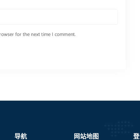
browser for the next time I comment.
导航
网站地图
登