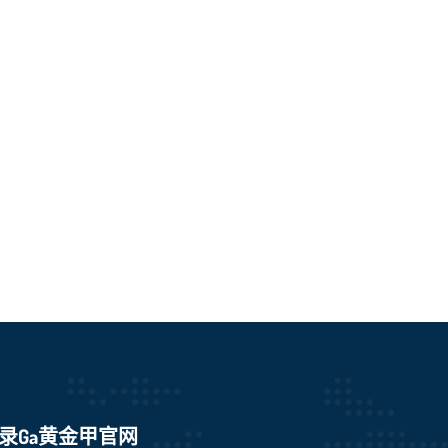
录Ga黄金甲官网