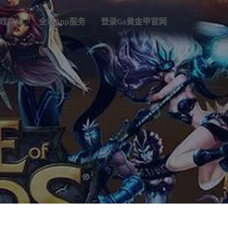
戏文化
全站app服务
登录Ga黄金甲官网