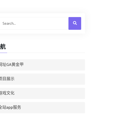
航
网址GA黄金甲
项目展示
游戏文化
全站app服务