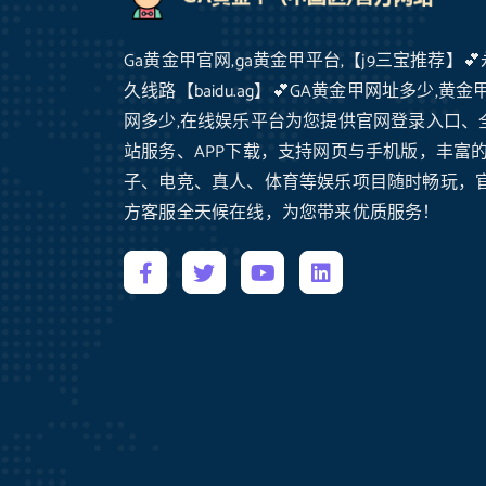
Ga黄金甲官网,ga黄金甲平台,【j9三宝推荐】💕
久线路【baidu.ag】💕GA黄金甲网址多少,黄金
网多少,在线娱乐平台为您提供官网登录入口、
站服务、APP下载，支持网页与手机版，丰富
子、电竞、真人、体育等娱乐项目随时畅玩，
方客服全天候在线，为您带来优质服务！