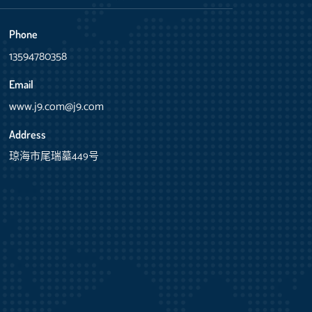
Phone
13594780358
Email
www.j9.com@j9.com
Address
琼海市尾瑞墓449号