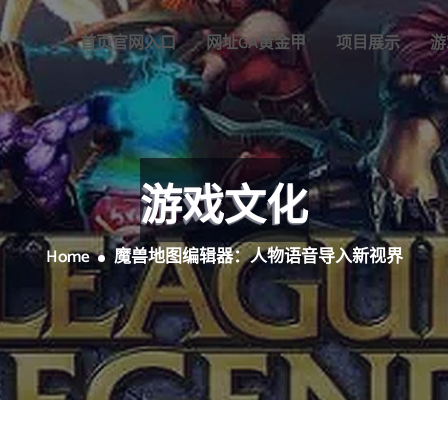
首页官网入口
网址GA黄金甲
项目展示
游
游戏文化
Home
魔兽地图编辑器：人物语音导入新视界